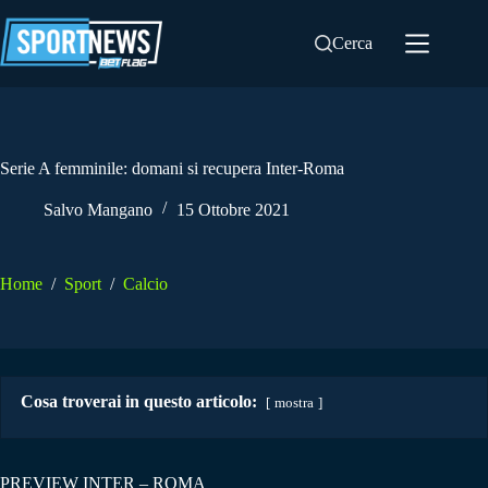
Salta
al
Cerca
contenuto
Serie A femminile: domani si recupera Inter-Roma
Salvo Mangano
15 Ottobre 2021
Home
/
Sport
/
Calcio
Cosa troverai in questo articolo:
mostra
PREVIEW INTER – ROMA