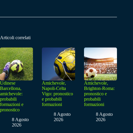
Articoli correlati
Udinese
Amichevole,
Amichevole,
Barcellona,
Napoli-Celta
Brighton-Roma:
amichevole:
Vigo: pronostico
pronostico e
probabili
e probabili
probabili
formazioni e
formazioni
formazioni
pronostico
8 Agosto
8 Agosto
8 Agosto
2026
2026
2026