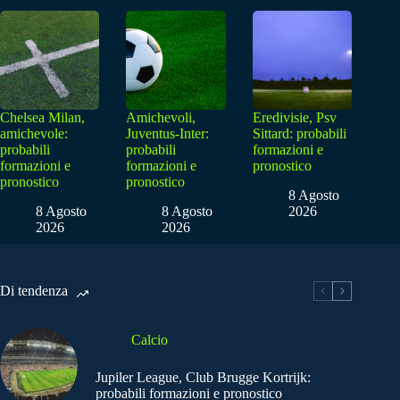
Chelsea Milan,
Amichevoli,
Eredivisie, Psv
amichevole:
Juventus-Inter:
Sittard: probabili
probabili
probabili
formazioni e
formazioni e
formazioni e
pronostico
pronostico
pronostico
8 Agosto
8 Agosto
8 Agosto
2026
2026
2026
Di tendenza
Calcio
Jupiler League, Club Brugge Kortrijk:
probabili formazioni e pronostico