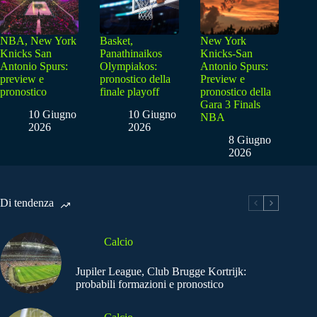
NBA, New York
Basket,
New York
Knicks San
Panathinaikos
Knicks-San
Antonio Spurs:
Olympiakos:
Antonio Spurs:
preview e
pronostico della
Preview e
pronostico
finale playoff
pronostico della
Gara 3 Finals
10 Giugno
10 Giugno
NBA
2026
2026
8 Giugno
2026
Di tendenza
Calcio
Jupiler League, Club Brugge Kortrijk:
probabili formazioni e pronostico