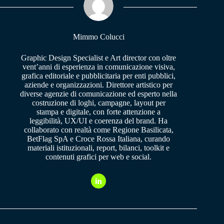
pp
m
Mimmo Colucci
Graphic Design Specialist e Art director con oltre
vent’anni di esperienza in comunicazione visiva,
grafica editoriale e pubblicitaria per enti pubblici,
aziende e organizzazioni. Direttore artistico per
diverse agenzie di comunicazione ed esperto nella
costruzione di loghi, campagne, layout per
stampa e digitale, con forte attenzione a
leggibilità, UX/UI e coerenza del brand. Ha
collaborato con realtà come Regione Basilicata,
BetFlag SpA e Croce Rossa Italiana, curando
materiali istituzionali, report, bilanci, toolkit e
contenuti grafici per web e social.