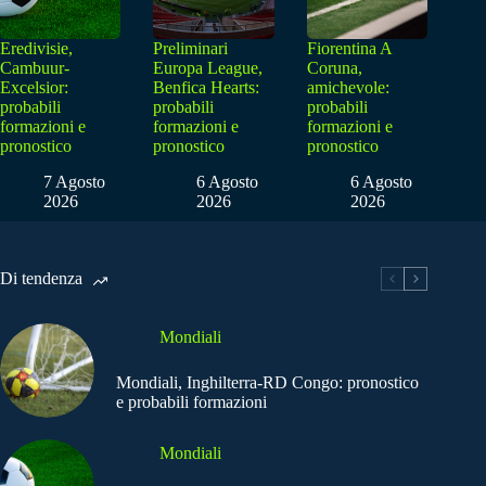
Eredivisie,
Preliminari
Fiorentina A
Cambuur-
Europa League,
Coruna,
Excelsior:
Benfica Hearts:
amichevole:
probabili
probabili
probabili
formazioni e
formazioni e
formazioni e
pronostico
pronostico
pronostico
7 Agosto
6 Agosto
6 Agosto
2026
2026
2026
Di tendenza
Mondiali
Mondiali, Inghilterra-RD Congo: pronostico
e probabili formazioni
Mondiali