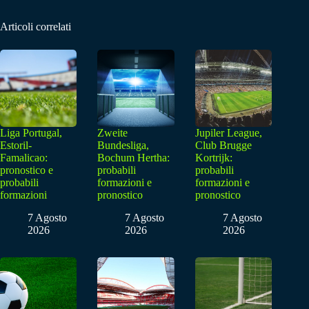
Articoli correlati
Liga Portugal,
Zweite
Jupiler League,
Estoril-
Bundesliga,
Club Brugge
Famalicao:
Bochum Hertha:
Kortrijk:
pronostico e
probabili
probabili
probabili
formazioni e
formazioni e
formazioni
pronostico
pronostico
7 Agosto
7 Agosto
7 Agosto
2026
2026
2026