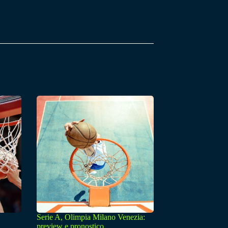
Serie A, Olimpia Milano Venezia:
preview e pronostico