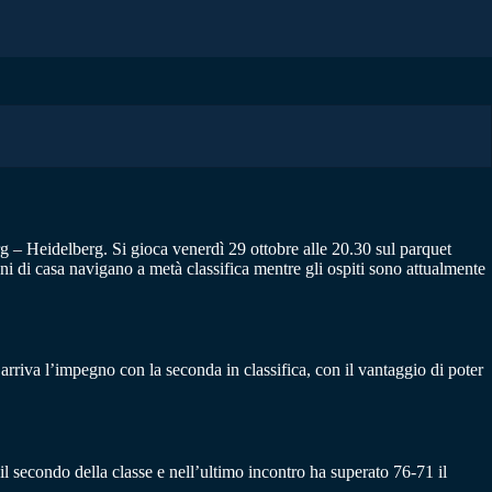
 – Heidelberg. Si gioca venerdì 29 ottobre alle 20.30 sul parquet
roni di casa navigano a metà classifica mentre gli ospiti sono attualmente
arriva l’impegno con la seconda in classifica, con il vantaggio di poter
l secondo della classe e nell’ultimo incontro ha superato 76-71 il