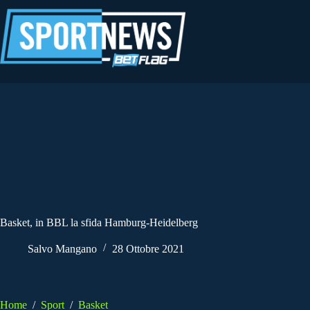
Salta
al
contenuto
Basket, in BBL la sfida Hamburg-Heidelberg
Salvo Mangano
28 Ottobre 2021
Home
/
Sport
/
Basket