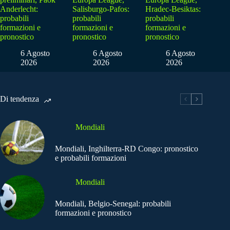
Anderlecht:
Salisburgo-Pafos:
Hradec-Besiktas:
probabili
probabili
probabili
formazioni e
formazioni e
formazioni e
pronostico
pronostico
pronostico
6 Agosto
6 Agosto
6 Agosto
2026
2026
2026
Di tendenza
Mondiali
Mondiali, Inghilterra-RD Congo: pronostico
e probabili formazioni
Mondiali
Mondiali, Belgio-Senegal: probabili
formazioni e pronostico