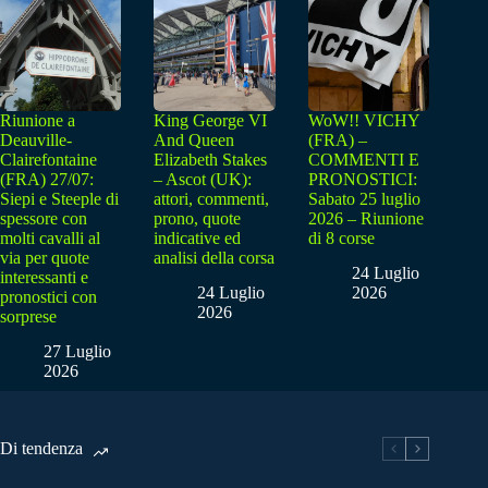
Riunione a
King George VI
WoW!! VICHY
Deauville-
And Queen
(FRA) –
Clairefontaine
Elizabeth Stakes
COMMENTI E
(FRA) 27/07:
– Ascot (UK):
PRONOSTICI:
Siepi e Steeple di
attori, commenti,
Sabato 25 luglio
spessore con
prono, quote
2026 – Riunione
molti cavalli al
indicative ed
di 8 corse
via per quote
analisi della corsa
24 Luglio
interessanti e
24 Luglio
2026
pronostici con
2026
sorprese
27 Luglio
2026
Di tendenza