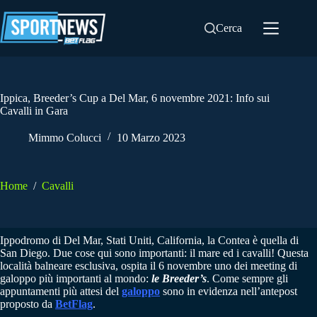
Salta
al
Cerca
contenuto
Ippica, Breeder’s Cup a Del Mar, 6 novembre 2021: Info sui
Cavalli in Gara
Mimmo Colucci
10 Marzo 2023
Home
/
Cavalli
Ippodromo di Del Mar, Stati Uniti, California, la Contea è quella di
San Diego. Due cose qui sono importanti: il mare ed i cavalli! Questa
località balneare esclusiva, ospita il 6 novembre uno dei meeting di
galoppo più importanti al mondo:
le Breeder’s
. Come sempre gli
appuntamenti più attesi del
galoppo
sono in evidenza nell’antepost
proposto da
BetFlag
.