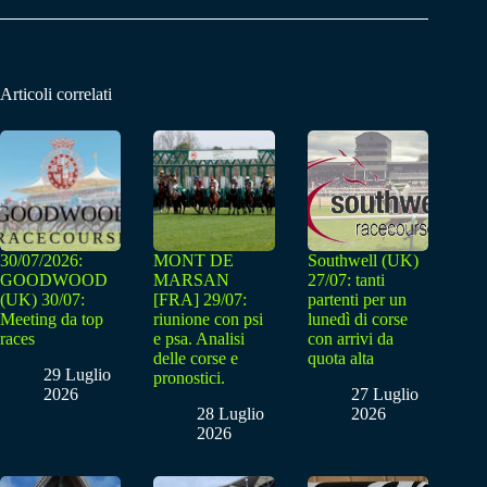
Articoli correlati
30/07/2026:
MONT DE
Southwell (UK)
GOODWOOD
MARSAN
27/07: tanti
(UK) 30/07:
[FRA] 29/07:
partenti per un
Meeting da top
riunione con psi
lunedì di corse
races
e psa. Analisi
con arrivi da
delle corse e
quota alta
29 Luglio
pronostici.
2026
27 Luglio
28 Luglio
2026
2026