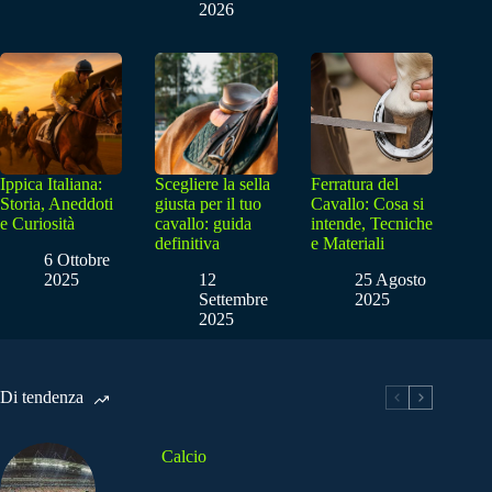
2026
Ippica Italiana:
Scegliere la sella
Ferratura del
Storia, Aneddoti
giusta per il tuo
Cavallo: Cosa si
e Curiosità
cavallo: guida
intende, Tecniche
definitiva
e Materiali
6 Ottobre
2025
12
25 Agosto
Settembre
2025
2025
Di tendenza
Calcio