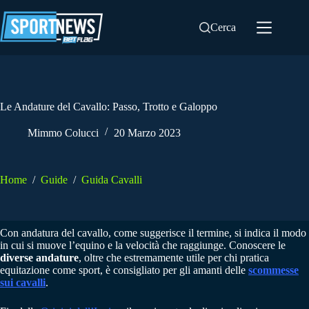
Salta
al
Cerca
contenuto
Le Andature del Cavallo: Passo, Trotto e Galoppo
Mimmo Colucci
20 Marzo 2023
Home
/
Guide
/
Guida Cavalli
Con andatura del cavallo, come suggerisce il termine, si indica il modo
in cui si muove l’equino e la velocità che raggiunge. Conoscere le
diverse andature
, oltre che estremamente utile per chi pratica
equitazione come sport, è consigliato per gli amanti delle
scommesse
sui cavalli
.