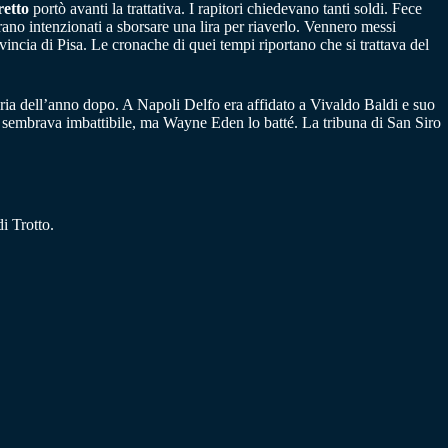
etto
portò avanti la trattativa. I rapitori chiedevano tanti soldi. Fece
erano intenzionati a sborsare una lira per riaverlo. Vennero messi
incia di Pisa. Le cronache di quei tempi riportano che si trattava del
teria dell’anno dopo. A Napoli Delfo era affidato a Vivaldo Baldi e suo
 sembrava imbattibile, ma Wayne Eden lo batté. La tribuna di San Siro
i Trotto.