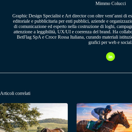
Mimmo Colucci
Graphic Design Specialist e Art director con oltre vent’anni di e
editoriale e pubblicitaria per enti pubblici, aziende e organizzazi
di comunicazione ed esperto nella costruzione di loghi, campagne
attenzione a leggibilità, UX/UI e coerenza del brand. Ha collab
BetFlag SpA e Croce Rossa Italiana, curando materiali istituzion
grafici per web e social
Articoli correlati