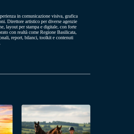
sperienza in comunicazione visiva, grafica
oni. Direttore artistico per diverse agenzie
, layout per stampa e digitale, con forte
orato con realtà come Regione Basilicata,
ali, report, bilanci, toolkit e contenuti
.