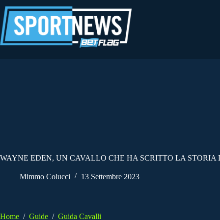
Salta
al
contenuto
WAYNE EDEN, UN CAVALLO CHE HA SCRITTO LA STORIA
Mimmo Colucci
13 Settembre 2023
Home
/
Guide
/
Guida Cavalli