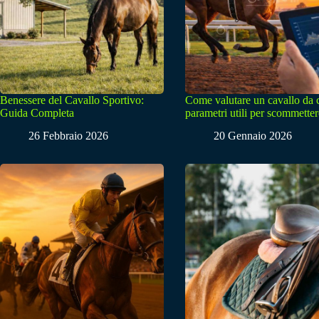
Benessere del Cavallo Sportivo:
Come valutare un cavallo da 
Guida Completa
parametri utili per scommetter
26 Febbraio 2026
20 Gennaio 2026