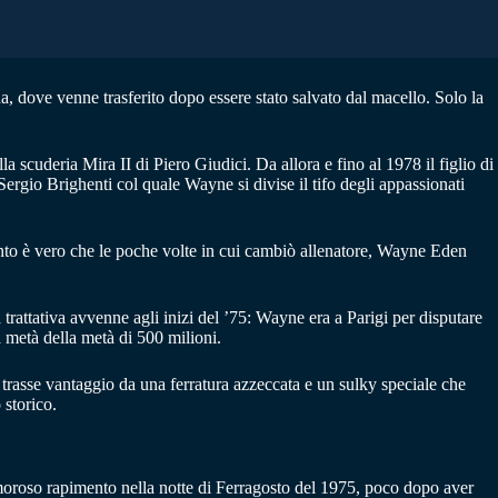
, dove venne trasferito dopo essere stato salvato dal macello. Solo la
a scuderia Mira II di Piero Giudici. Da allora e fino al 1978 il figlio di
ergio Brighenti col quale Wayne si divise il tifo degli appassionati
tanto è vero che le poche volte in cui cambiò allenatore, Wayne Eden
 trattativa avvenne agli inizi del ’75: Wayne era a Parigi per disputare
 metà della metà di 500 milioni.
 trasse vantaggio da una ferratura azzeccata e un sulky speciale che
 storico.
moroso rapimento nella notte di Ferragosto del 1975, poco dopo aver