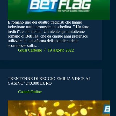
È romano uno dei quattro tredicisti che hanno
indovinato tutti i pronostici in schedina ” Ho fatto
tredici”, e che tredici. Un utente quarantottenne
romano di BetFlag, che da cinque anni preferisce
utilizzare la piattaforma della bandiera delle
scommesse sulla…
Giusi Carbone
19 Agosto 2022
TRENTENNE DI REGGIO EMILIA VINCE AL
CASINO’ 240.000 EURO
Casinò Online