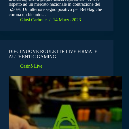
rispetto ad un mercato nazionale in contrazione del
5,50%. Un ulteriore segno positivo per BetFlag che
corona un biennio…
Giusi Carbone
14 Marzo 2023
DIECI NUOVE ROULETTE LIVE FIRMATE
AUTHENTIC GAMING
Casinò Live