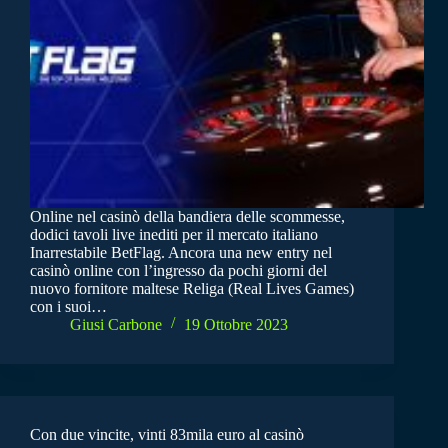
Online nel casinò della bandiera delle scommesse,
dodici tavoli live inediti per il mercato italiano
Inarrestabile BetFlag. Ancora una new entry nel
casinò online con l’ingresso da pochi giorni del
nuovo fornitore maltese Religa (Real Lives Games)
con i suoi…
Giusi Carbone
19 Ottobre 2023
Con due vincite, vinti 83mila euro al casinò