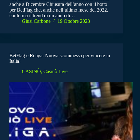
anche a Dicembre Chiusura dell’anno con il botto
per BetFlag che, anche nell’ultimo mese del 2022,
conferma il trend di un anno di…
Giusi Carbone
19 Ottobre 2023
BetFlag e Religa. Nuova scommessa per vincere in
Italia!
CASINÒ
,
Casinò Live