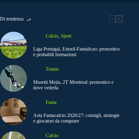
Di tendenza
Calcio
,
Sport
Liga Portugal, Estoril-Famalicao: pronostico
e probabili formazioni
Tennis
Musetti Mejia, 2T Montreal: pronostico e
dove vederla
Fanta
Asta Fantacalcio 2026/27: consigli, strategie
e giocatori da comprare
Calcio