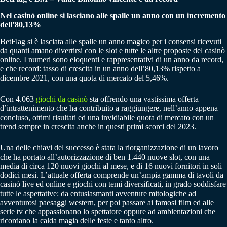
Nel casinò online si lasciano alle spalle un anno con un incremento
dell’80,13%
BetFlag si è lasciata alle spalle un anno magico per i consensi ricevuti
da quanti amano divertirsi con le slot e tutte le altre proposte del casinò
online. I numeri sono eloquenti e rappresentativi di un anno da record,
e che record: tasso di crescita in un anno dell’80,13% rispetto a
dicembre 2021, con una quota di mercato del 5,46%.
Con 4.063
giochi da casinò
sta offrendo una vastissima offerta
d’intrattenimento che ha contribuito a raggiungere, nell’anno appena
concluso, ottimi risultati ed una invidiabile quota di mercato con un
trend sempre in crescita anche in questi primi scorci del 2023.
Una delle chiavi del successo è stata la riorganizzazione di un lavoro
che ha portato all’autorizzazione di ben 1.440 nuove slot, con una
media di circa 120 nuovi giochi al mese, e di 16 nuovi fornitori in soli
dodici mesi. L’attuale offerta comprende un’ampia gamma di tavoli da
casinò live ed online e giochi con temi diversificati, in grado soddisfare
tutte le aspettative: da entusiasmanti avventure mitologiche ad
avventurosi paesaggi western, per poi passare ai famosi film ed alle
serie tv che appassionano lo spettatore oppure ad ambientazioni che
ricordano la calda magia delle feste e tanto altro.