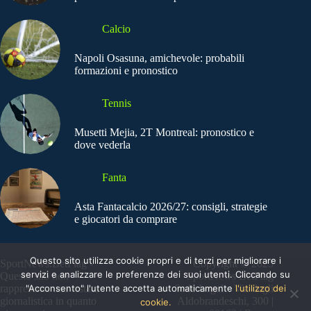
Calcio
Napoli Osasuna, amichevole: probabili
formazioni e pronostico
Tennis
Musetti Mejia, 2T Montreal: pronostico e
dove vederla
Fanta
Asta Fantacalcio 2026/27: consigli, strategie
e giocatori da comprare
Questo sito utilizza cookie propri e di terzi per migliorare i
SportNews.BetFlag -
Copyright © 2025
servizi e analizzare le preferenze dei suoi utenti. Cliccando su
Questo sito non
SportNews BetFlag
"Acconsento" l'utente accetta automaticamente
l'utilizzo dei
rappresenta una testata
Sede Legale: Via degli
giornalistica in quanto
Aldobrandeschi, 300 |
cookie.