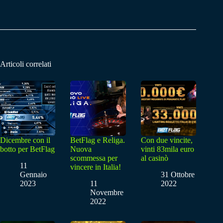
Articoli correlati
Dicembre con il
BetFlag e Religa.
Con due vincite,
botto per BetFlag
Nuova
vinti 83mila euro
scommessa per
al casinò
11
vincere in Italia!
Gennaio
31 Ottobre
2023
11
2022
Novembre
2022