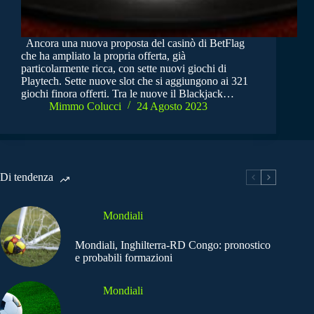
Ancora una nuova proposta del casinò di BetFlag
che ha ampliato la propria offerta, già
particolarmente ricca, con sette nuovi giochi di
Playtech. Sette nuove slot che si aggiungono ai 321
giochi finora offerti. Tra le nuove il Blackjack…
Mimmo Colucci
24 Agosto 2023
Di tendenza
Mondiali
Mondiali, Inghilterra-RD Congo: pronostico
e probabili formazioni
Mondiali