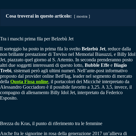
Cosa troverai in questo articolo:
mostra
Tra i maschi prima fila per Belzebù Jet
Il sorteggio ha posto in prima fila lo svelto
Belzebù Jet
, reduce dalla
non brillante prestazione di Treviso nel Memorial Biasuzzi, e Billy Idol
Jet, piazzato quel giorno al S. Artemio. In seconda prenderanno posto
altri due soggetti interessanti di questo lotto,
Bubble Effe
e
Biagio
Trebì
, sistemati però agli ultimi numeri. Nell’ante-post informativo
proposto dal provider online BetFlag, leader nel segmento di mercato
della
Quota Fissa online
, il portacolori dei Miccichè interpretato da
Alessandro Gocciadoro è il possibile favorito a 3,25. A 3,5, invece, il
compagno di allenamento Billy Idol Jet, interpretato da Federico
Esposito.
Brezza du Kras, il punto di riferimento tra le femmine
Anche fra le signorine in rosa della generazione 2017 un’allieva di