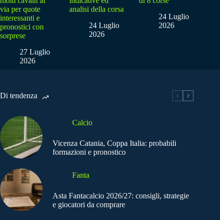
molti cavalli al
indicative ed
di 8 corse
via per quote
analisi della corsa
24 Luglio
interessanti e
24 Luglio
2026
pronostici con
2026
sorprese
27 Luglio
2026
Di tendenza
Calcio
Vicenza Catania, Coppa Italia: probabili
formazioni e pronostico
Fanta
Asta Fantacalcio 2026/27: consigli, strategie
e giocatori da comprare