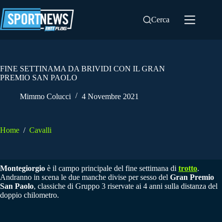
Salta
al
Cerca
contenuto
FINE SETTINAMA DA BRIVIDI CON IL GRAN
PREMIO SAN PAOLO
Mimmo Colucci
4 Novembre 2021
Home
/
Cavalli
Montegiorgio
è il campo principale del fine settimana di
trotto
.
Andranno in scena le due manche divise per sesso del
Gran Premio
San Paolo
, classiche di Gruppo 3 riservate ai 4 anni sulla distanza del
doppio chilometro.