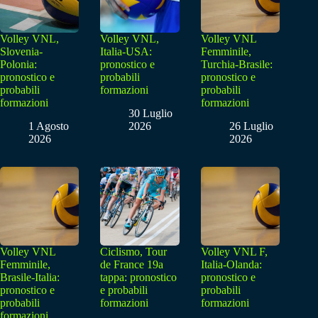
Volley VNL,
Volley VNL,
Volley VNL
Slovenia-
Italia-USA:
Femminile,
Polonia:
pronostico e
Turchia-Brasile:
pronostico e
probabili
pronostico e
probabili
formazioni
probabili
formazioni
formazioni
30 Luglio
1 Agosto
2026
26 Luglio
2026
2026
Volley VNL
Ciclismo, Tour
Volley VNL F,
Femminile,
de France 19a
Italia-Olanda:
Brasile-Italia:
tappa: pronostico
pronostico e
pronostico e
e probabili
probabili
probabili
formazioni
formazioni
formazioni