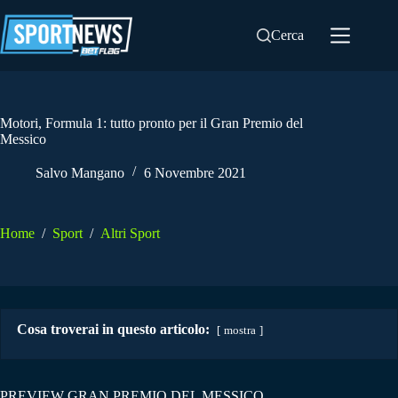
Salta
al
Cerca
contenuto
Motori, Formula 1: tutto pronto per il Gran Premio del
Messico
Salvo Mangano
6 Novembre 2021
Home
/
Sport
/
Altri Sport
Cosa troverai in questo articolo:
mostra
PREVIEW GRAN PREMIO DEL MESSICO