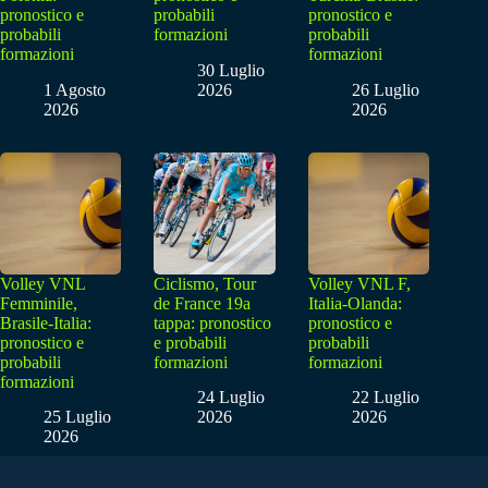
pronostico e
probabili
pronostico e
probabili
formazioni
probabili
formazioni
formazioni
30 Luglio
1 Agosto
2026
26 Luglio
2026
2026
Volley VNL
Ciclismo, Tour
Volley VNL F,
Femminile,
de France 19a
Italia-Olanda:
Brasile-Italia:
tappa: pronostico
pronostico e
pronostico e
e probabili
probabili
probabili
formazioni
formazioni
formazioni
24 Luglio
22 Luglio
25 Luglio
2026
2026
2026