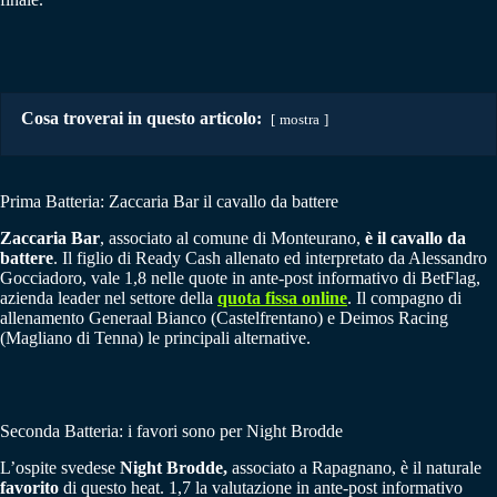
Cosa troverai in questo articolo:
mostra
Prima Batteria: Zaccaria Bar il cavallo da battere
Zaccaria Bar
, associato al comune di Monteurano,
è il cavallo da
battere
. Il figlio di Ready Cash allenato ed interpretato da Alessandro
Gocciadoro, vale 1,8 nelle quote in ante-post informativo di BetFlag,
azienda leader nel settore della
quota fissa online
. Il compagno di
allenamento Generaal Bianco (Castelfrentano) e Deimos Racing
(Magliano di Tenna) le principali alternative.
Seconda Batteria: i favori sono per Night Brodde
L’ospite svedese
Night Brodde,
associato a Rapagnano, è il naturale
favorito
di questo heat. 1,7 la valutazione in ante-post informativo