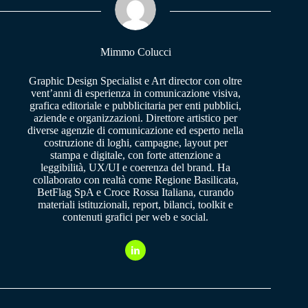
pp
m
Mimmo Colucci
Graphic Design Specialist e Art director con oltre
vent’anni di esperienza in comunicazione visiva,
grafica editoriale e pubblicitaria per enti pubblici,
aziende e organizzazioni. Direttore artistico per
diverse agenzie di comunicazione ed esperto nella
costruzione di loghi, campagne, layout per
stampa e digitale, con forte attenzione a
leggibilità, UX/UI e coerenza del brand. Ha
collaborato con realtà come Regione Basilicata,
BetFlag SpA e Croce Rossa Italiana, curando
materiali istituzionali, report, bilanci, toolkit e
contenuti grafici per web e social.