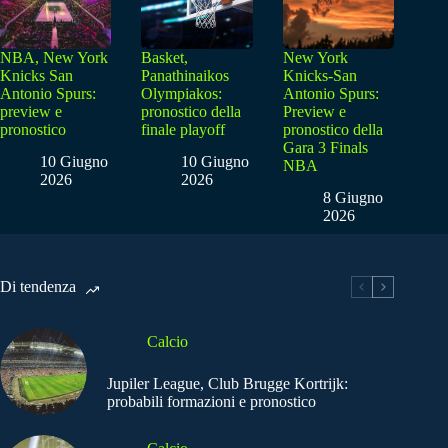
NBA, New York
Basket,
New York
Knicks San
Panathinaikos
Knicks-San
Antonio Spurs:
Olympiakos:
Antonio Spurs:
preview e
pronostico della
Preview e
pronostico
finale playoff
pronostico della
Gara 3 Finals
10 Giugno
10 Giugno
NBA
2026
2026
8 Giugno
2026
Di tendenza
Calcio
Jupiler League, Club Brugge Kortrijk:
probabili formazioni e pronostico