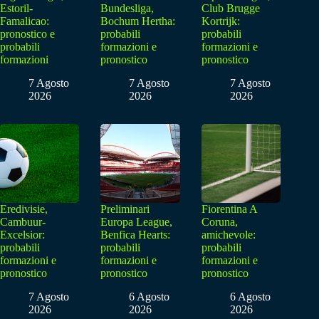
Estoril-
Bundesliga,
Club Brugge
Famalicao:
Bochum Hertha:
Kortrijk:
pronostico e
probabili
probabili
probabili
formazioni e
formazioni e
formazioni
pronostico
pronostico
7 Agosto
7 Agosto
7 Agosto
2026
2026
2026
Eredivisie,
Preliminari
Fiorentina A
Cambuur-
Europa League,
Coruna,
Excelsior:
Benfica Hearts:
amichevole:
probabili
probabili
probabili
formazioni e
formazioni e
formazioni e
pronostico
pronostico
pronostico
7 Agosto
6 Agosto
6 Agosto
2026
2026
2026