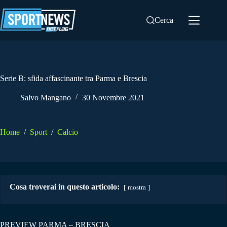
Salta
al
Cerca
contenuto
Serie B: sfida affascinante tra Parma e Brescia
Salvo Mangano
30 Novembre 2021
Home
/
Sport
/
Calcio
Cosa troverai in questo articolo:
mostra
PREVIEW PARMA – BRESCIA