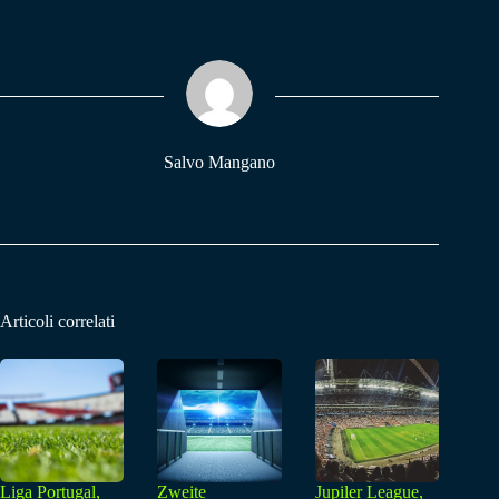
bo
ts
gr
ok
A
a
pp
m
Salvo Mangano
Articoli correlati
Liga Portugal,
Zweite
Jupiler League,