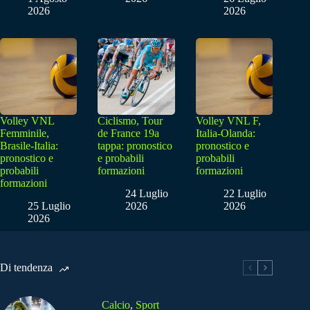
2026
2026
Volley VNL
Ciclismo, Tour
Volley VNL F,
Femminile,
de France 19a
Italia-Olanda:
Brasile-Italia:
tappa: pronostico
pronostico e
pronostico e
e probabili
probabili
probabili
formazioni
formazioni
formazioni
24 Luglio
22 Luglio
25 Luglio
2026
2026
2026
Di tendenza
Calcio
,
Sport