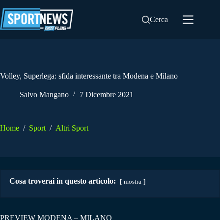
Salta
al
Cerca
contenuto
Volley, Superlega: sfida interessante tra Modena e Milano
Salvo Mangano
7 Dicembre 2021
Home
/
Sport
/
Altri Sport
Cosa troverai in questo articolo:
mostra
PREVIEW MODENA – MILANO