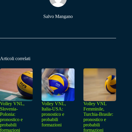
Salvo Mangano
Articoli correlati
Volley VNL,
Volley VNL,
Volley VNL
Slovenia-
Italia-USA:
Femminile,
Polonia:
pronostico e
Turchia-Brasile:
pronostico e
probabili
pronostico e
probabili
formazioni
probabili
formazioni
formazioni