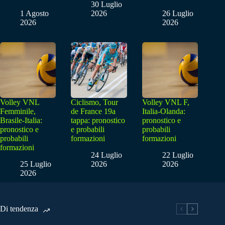
30 Luglio
1 Agosto
2026
26 Luglio
2026
2026
Volley VNL
Ciclismo, Tour
Volley VNL F,
Femminile,
de France 19a
Italia-Olanda:
Brasile-Italia:
tappa: pronostico
pronostico e
pronostico e
e probabili
probabili
probabili
formazioni
formazioni
formazioni
24 Luglio
22 Luglio
25 Luglio
2026
2026
2026
Di tendenza