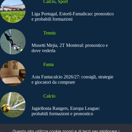
Calcio
,
Sport
Liga Portugal, Estoril-Famalicao: pronostico
e probabili formazioni
Tennis
Musetti Mejia, 2T Montreal: pronostico e
dove vederla
Fanta
Asta Fantacalcio 2026/27: consigli, strategie
e giocatori da comprare
Calcio
Jagiellonia Rangers, Europa League:
probabili formazioni e pronostico
Questo sito utilizza cookie propri e di terzi per migliorare i