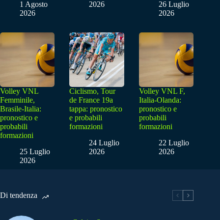
1 Agosto
2026
26 Luglio
2026
2026
Volley VNL
Ciclismo, Tour
Volley VNL F,
Femminile,
de France 19a
Italia-Olanda:
Brasile-Italia:
tappa: pronostico
pronostico e
pronostico e
e probabili
probabili
probabili
formazioni
formazioni
formazioni
24 Luglio
22 Luglio
25 Luglio
2026
2026
2026
Di tendenza