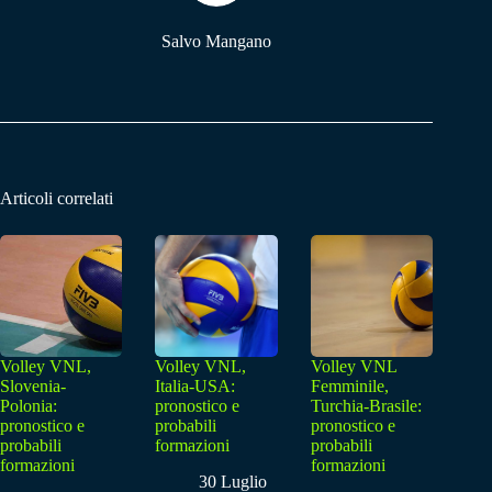
Salvo Mangano
Articoli correlati
Volley VNL,
Volley VNL,
Volley VNL
Slovenia-
Italia-USA:
Femminile,
Polonia:
pronostico e
Turchia-Brasile:
pronostico e
probabili
pronostico e
probabili
formazioni
probabili
formazioni
formazioni
30 Luglio