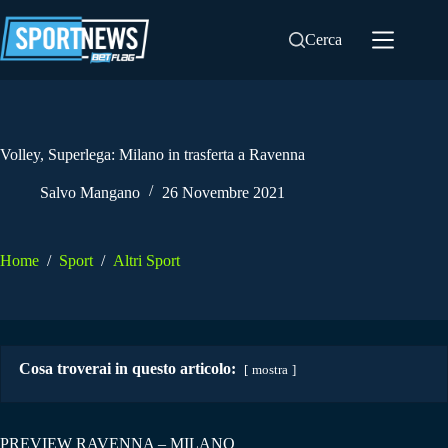
Salta
al
Cerca
contenuto
Volley, Superlega: Milano in trasferta a Ravenna
Salvo Mangano
26 Novembre 2021
Home
/
Sport
/
Altri Sport
Cosa troverai in questo articolo:
mostra
PREVIEW RAVENNA – MILANO