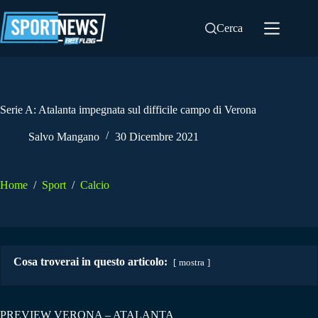
Salta
al
Cerca
contenuto
Serie A: Atalanta impegnata sul difficile campo di Verona
Salvo Mangano
30 Dicembre 2021
Home
/
Sport
/
Calcio
Cosa troverai in questo articolo:
mostra
PREVIEW VERONA – ATALANTA