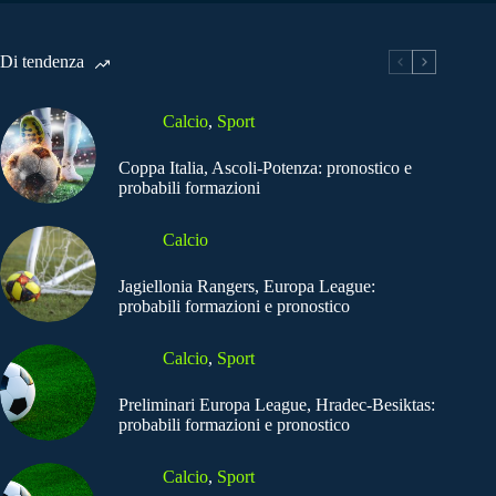
Di tendenza
Calcio
,
Sport
Coppa Italia, Ascoli-Potenza: pronostico e
probabili formazioni
Calcio
Jagiellonia Rangers, Europa League:
probabili formazioni e pronostico
Calcio
,
Sport
Preliminari Europa League, Hradec-Besiktas:
probabili formazioni e pronostico
Calcio
,
Sport