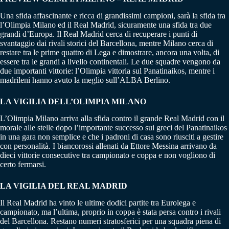
Una sfida affascinante e ricca di grandissimi campioni, sarà la sfida tra
l’Olimpia Milano ed il Real Madrid, sicuramente una sfida tra due
grandi d’Europa. Il Real Madrid cerca di recuperare i punti di
svantaggio dai rivali storici del Barcellona, mentre Milano cerca di
restare tra le prime quattro di Lega e dimostrare, ancora una volta, di
essere tra le grandi a livello continentali. Le due squadre vengono da
due importanti vittorie: l’Olimpia vittoria sul Panatinaikos, mentre i
madrileni hanno avuto la meglio sull’ALBA Berlino.
LA VIGILIA DELL’OLIMPIA MILANO
L’Olimpia Milano arriva alla sfida contro il grande Real Madrid con il
morale alle stelle dopo l’importante successo sui greci del Panatinaikos
in una gara non semplice e che i padroni di casa sono riusciti a gestire
con personalità. I biancorossi allenati da Ettore Messina arrivano da
dieci vittorie consecutive tra campionato e coppa e non vogliono di
certo fermarsi.
LA VIGILIA DEL REAL MADRID
Il Real Madrid ha vinto le ultime dodici partite tra Eurolega e
campionato, ma l’ultima, proprio in coppa è stata persa contro i rivali
del Barcellona. Restano numeri stratosferici per una squadra piena di