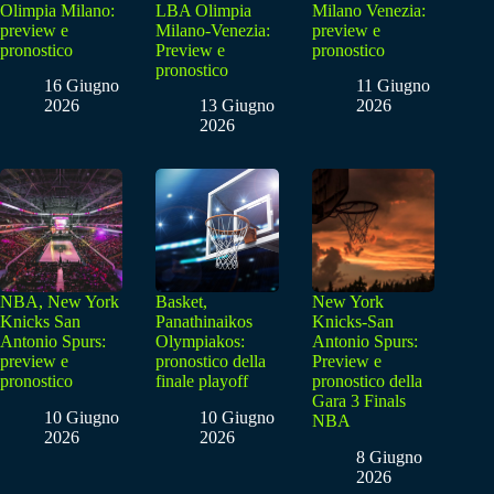
Olimpia Milano:
LBA Olimpia
Milano Venezia:
preview e
Milano-Venezia:
preview e
pronostico
Preview e
pronostico
pronostico
16 Giugno
11 Giugno
2026
13 Giugno
2026
2026
NBA, New York
Basket,
New York
Knicks San
Panathinaikos
Knicks-San
Antonio Spurs:
Olympiakos:
Antonio Spurs:
preview e
pronostico della
Preview e
pronostico
finale playoff
pronostico della
Gara 3 Finals
10 Giugno
10 Giugno
NBA
2026
2026
8 Giugno
2026