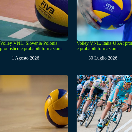
Volley VNL, Slovenia-Polonia:
Volley VNL, Italia-USA: pro
pronostico e probabili formazioni
e probabili formazioni
1 Agosto 2026
30 Luglio 2026