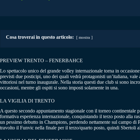
Cosa troverai in questo articolo:
mostra
PREVIEW TRENTO – FENERBAHCE
Lo spettacolo unico del grande volley internazionale torna in occasione 
previsti due posticipi, uno dei quali vedrà protagonisti un’italiana, vale
vittoriosi nel turno inaugurale. Nella storia questi due club si sono in
occasioni, mentre gli ospiti si sono imposti solamente in una.
LA VIGILIA DI TRENTO
A questo secondo appuntamento stagionale con il torneo continentale p
formativa esperienza internazionale, conquistando il terzo posto alla ra
un pessimo debutto in Champions, perdendo nettamente sul campo di Peru
travolto il Funvic nella finale per il terzo/quarto posto, quindi Sbertoli