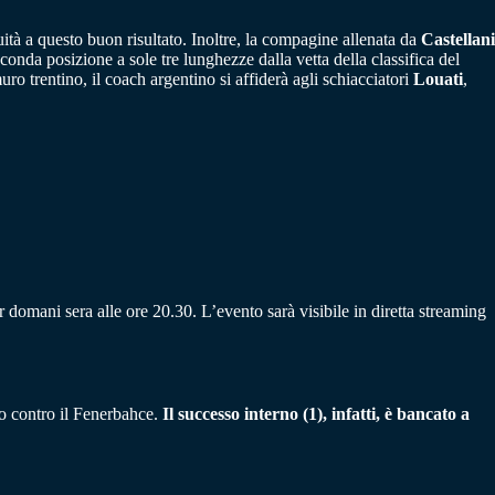
tà a questo buon risultato. Inoltre, la compagine allenata da
Castellani
nda posizione a sole tre lunghezze dalla vetta della classifica del
ro trentino, il coach argentino si affiderà agli schiacciatori
Louati
,
 domani sera alle ore 20.30. L’evento sarà visibile in diretta streaming
to contro il Fenerbahce.
Il successo interno (1), infatti, è bancato a