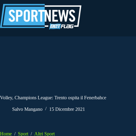
Salta
al
contenuto
Volley, Champions League: Trento ospita il Fenerbahce
Salvo Mangano
15 Dicembre 2021
Home
/
Sport
/
Altri Sport