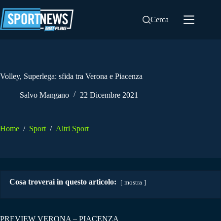
Salta
al
Cerca
contenuto
Volley, Superlega: sfida tra Verona e Piacenza
Salvo Mangano
22 Dicembre 2021
Home
/
Sport
/
Altri Sport
Cosa troverai in questo articolo:
mostra
PREVIEW VERONA – PIACENZA