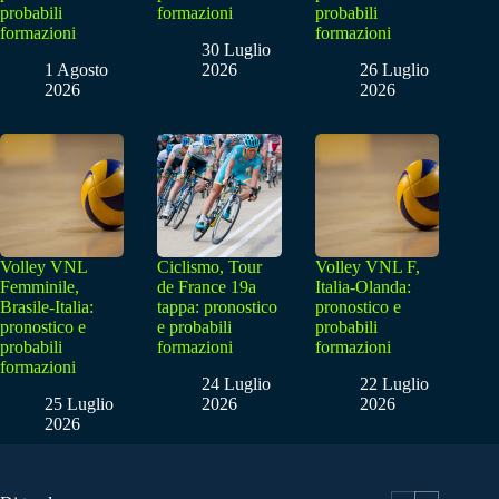
probabili
formazioni
probabili
formazioni
formazioni
30 Luglio
1 Agosto
2026
26 Luglio
2026
2026
Volley VNL
Ciclismo, Tour
Volley VNL F,
Femminile,
de France 19a
Italia-Olanda:
Brasile-Italia:
tappa: pronostico
pronostico e
pronostico e
e probabili
probabili
probabili
formazioni
formazioni
formazioni
24 Luglio
22 Luglio
25 Luglio
2026
2026
2026