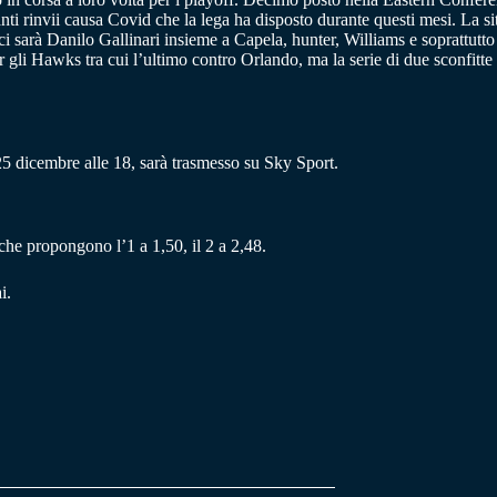
anti rinvii causa Covid che la lega ha disposto durante questi mesi. La s
sarà Danilo Gallinari insieme a Capela, hunter, Williams e soprattutto 
li Hawks tra cui l’ultimo contro Orlando, ma la serie di due sconfitte c
 dicembre alle 18, sarà trasmesso su Sky Sport.
 che propongono l’1 a 1,50, il 2 a 2,48.
i.