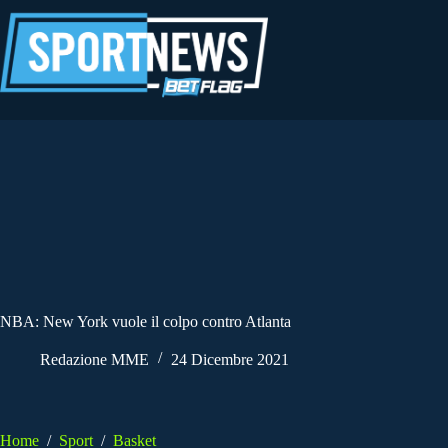
Salta
al
contenuto
NBA: New York vuole il colpo contro Atlanta
Redazione MME
24 Dicembre 2021
Home
/
Sport
/
Basket