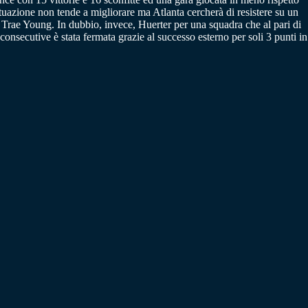
ituazione non tende a migliorare ma Atlanta cercherà di resistere su un
Trae Young. In dubbio, invece, Huerter per una squadra che al pari di
onsecutive è stata fermata grazie al successo esterno per soli 3 punti in