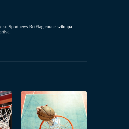
he su Sportnews.BetFlag cura e sviluppa
rtiva.