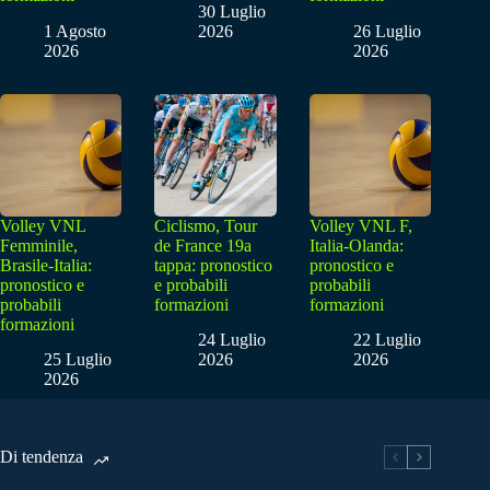
30 Luglio
1 Agosto
2026
26 Luglio
2026
2026
Volley VNL
Ciclismo, Tour
Volley VNL F,
Femminile,
de France 19a
Italia-Olanda:
Brasile-Italia:
tappa: pronostico
pronostico e
pronostico e
e probabili
probabili
probabili
formazioni
formazioni
formazioni
24 Luglio
22 Luglio
25 Luglio
2026
2026
2026
Di tendenza