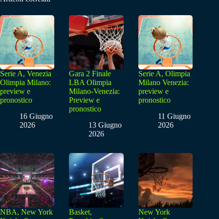
Serie A, Venezia
Gara 2 Finale
Serie A, Olimpia
Olimpia Milano:
LBA Olimpia
Milano Venezia:
preview e
Milano-Venezia:
preview e
pronostico
Preview e
pronostico
pronostico
16 Giugno
11 Giugno
2026
13 Giugno
2026
2026
NBA, New York
Basket,
New York