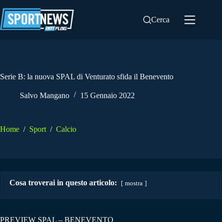
Salta
al
Cerca
contenuto
Serie B: la nuova SPAL di Venturato sfida il Benevento
Salvo Mangano
15 Gennaio 2022
Home
/
Sport
/
Calcio
Cosa troverai in questo articolo:
mostra
PREVIEW SPAL – BENEVENTO