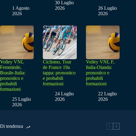
30 Luglio
1 Agosto
2026
26 Luglio
2026
2026
Volley VNL
Ciclismo, Tour
Volley VNL F,
Femminile,
de France 19a
Italia-Olanda:
Brasile-Italia:
tappa: pronostico
pronostico e
pronostico e
e probabili
probabili
probabili
formazioni
formazioni
formazioni
24 Luglio
22 Luglio
25 Luglio
2026
2026
2026
Di tendenza