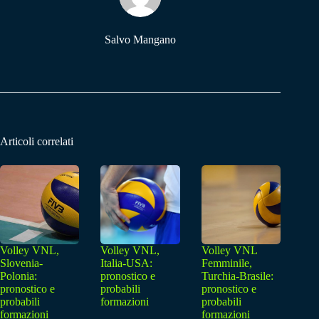
Salvo Mangano
Articoli correlati
Volley VNL,
Volley VNL,
Volley VNL
Slovenia-
Italia-USA:
Femminile,
Polonia:
pronostico e
Turchia-Brasile:
pronostico e
probabili
pronostico e
probabili
formazioni
probabili
formazioni
formazioni