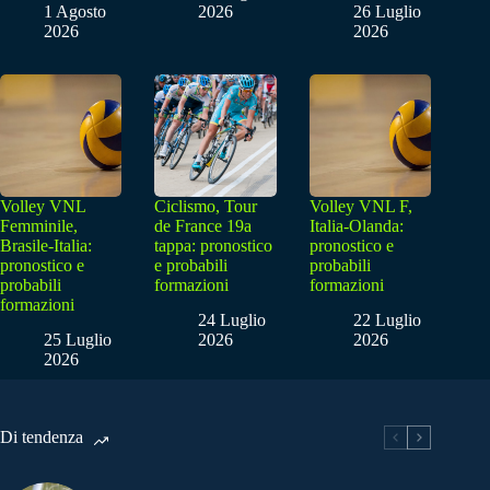
1 Agosto
2026
26 Luglio
2026
2026
Volley VNL
Ciclismo, Tour
Volley VNL F,
Femminile,
de France 19a
Italia-Olanda:
Brasile-Italia:
tappa: pronostico
pronostico e
pronostico e
e probabili
probabili
probabili
formazioni
formazioni
formazioni
24 Luglio
22 Luglio
25 Luglio
2026
2026
2026
Di tendenza