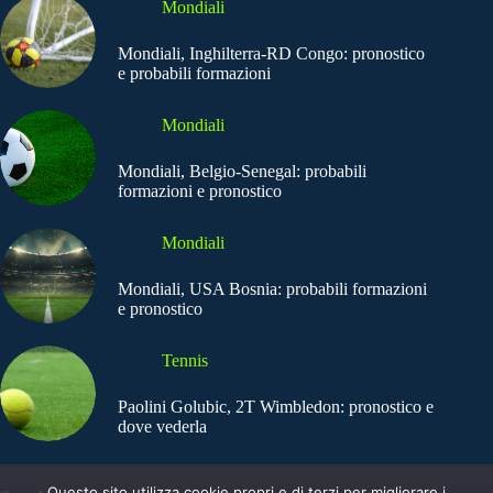
Mondiali
Mondiali, Inghilterra-RD Congo: pronostico
e probabili formazioni
Mondiali
Mondiali, Belgio-Senegal: probabili
formazioni e pronostico
Mondiali
Mondiali, USA Bosnia: probabili formazioni
e pronostico
Tennis
Paolini Golubic, 2T Wimbledon: pronostico e
dove vederla
Questo sito utilizza cookie propri e di terzi per migliorare i