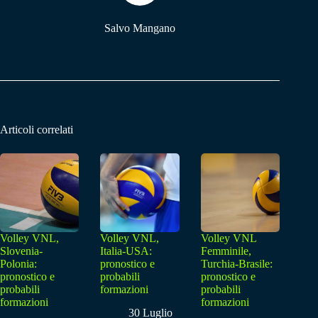
Salvo Mangano
Articoli correlati
Volley VNL,
Volley VNL,
Volley VNL
Slovenia-
Italia-USA:
Femminile,
Polonia:
pronostico e
Turchia-Brasile:
pronostico e
probabili
pronostico e
probabili
formazioni
probabili
formazioni
formazioni
30 Luglio