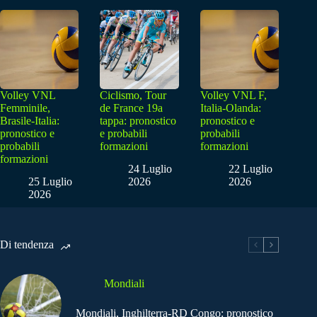
Volley VNL
Ciclismo, Tour
Volley VNL F,
Femminile,
de France 19a
Italia-Olanda:
Brasile-Italia:
tappa: pronostico
pronostico e
pronostico e
e probabili
probabili
probabili
formazioni
formazioni
formazioni
24 Luglio
22 Luglio
25 Luglio
2026
2026
2026
Di tendenza
Mondiali
Mondiali, Inghilterra-RD Congo: pronostico