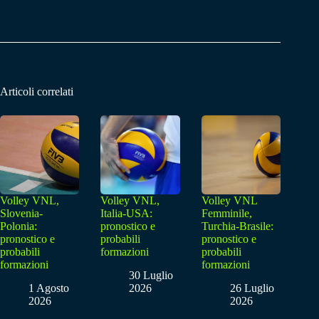
Articoli correlati
Volley VNL,
Volley VNL,
Volley VNL
Slovenia-
Italia-USA:
Femminile,
Polonia:
pronostico e
Turchia-Brasile:
pronostico e
probabili
pronostico e
probabili
formazioni
probabili
formazioni
formazioni
30 Luglio
1 Agosto
2026
26 Luglio
2026
2026