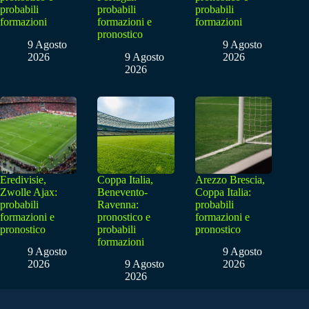
probabili
probabili
probabili
formazioni
formazioni e
formazioni
pronostico
9 Agosto
9 Agosto
2026
9 Agosto
2026
2026
Eredivisie,
Coppa Italia,
Arezzo Brescia,
Zwolle Ajax:
Benevento-
Coppa Italia:
probabili
Ravenna:
probabili
formazioni e
pronostico e
formazioni e
pronostico
probabili
pronostico
formazioni
9 Agosto
9 Agosto
2026
9 Agosto
2026
2026