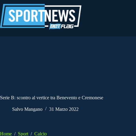
Salta
al
contenuto
Serie B: scontro al vertice tra Benevento e Cremonese
Salvo Mangano
31 Marzo 2022
Home
/
Sport
/
Calcio