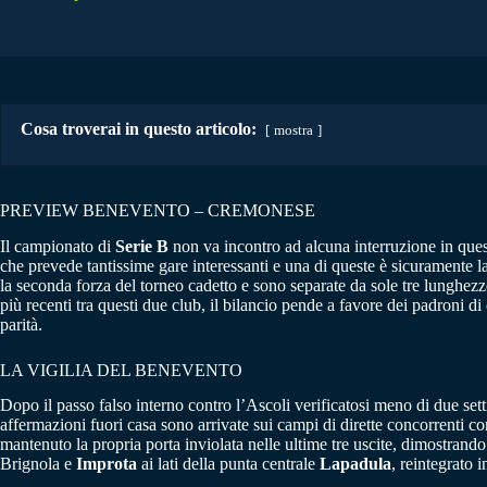
Cosa troverai in questo articolo:
mostra
PREVIEW BENEVENTO – CREMONESE
Il campionato di
Serie B
non va incontro ad alcuna interruzione in quest
che prevede tantissime gare interessanti e una di queste è sicuramente la 
la seconda forza del torneo cadetto e sono separate da sole tre lunghezz
più recenti tra questi due club, il bilancio pende a favore dei padroni di
parità.
LA VIGILIA DEL BENEVENTO
Dopo il passo falso interno contro l’Ascoli verificatosi meno di due sett
affermazioni fuori casa sono arrivate sui campi di dirette concorrenti 
mantenuto la propria porta inviolata nelle ultime tre uscite, dimostrando
Brignola e
Improta
ai lati della punta centrale
Lapadula
, reintegrato 