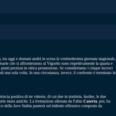
, tra oggi e domani andrà in scena la ventisettesima giornata stagionale,
rsarie che si affronteranno al Vigorito sono rispettivamente la quarta e
e punti preziosi in ottica promozione. Se consideriamo i cinque incroci
sti una sola volta. In una circostanza, invece, il confronto è terminato in
scia positiva di tre vittorie, di cui due in trasferta. Inoltre, le due
proprie mura amiche. La formazione allenata da Fabio
Caserta
, poi, ha
nico della Juve Stabia punterà sul tridente offensivo composto da