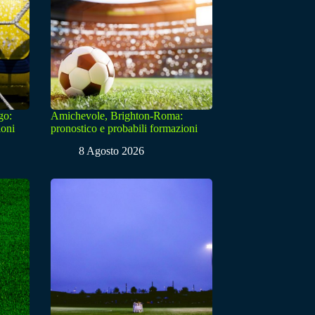
go:
Amichevole, Brighton-Roma:
ioni
pronostico e probabili formazioni
8 Agosto 2026