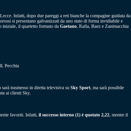
 il Lecce. Infatti, dopo due pareggi a reti bianche la compagine guidata da
orossi si presentano galvanizzati da uno stato di forma invidiabile e
 iniziale, il quartetto formato da
Gaetano
, Rafia, Baez e Zanimacchia
ll. Pecchia
sarà trasmesso in diretta televisiva su
Sky Sport
, ma sarà possibile
a ai clienti Sky.
nte favoriti. Infatti,
il successo interno (1) è quotato 2,22
, mentre il