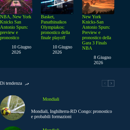
NBA, New York
Basket,
New York
Knicks San
Panathinaikos
Knicks-San
Antonio Spurs:
Olympiakos:
Antonio Spurs:
preview e
pronostico della
Preview e
pronostico
finale playoff
pronostico della
Gara 3 Finals
10 Giugno
10 Giugno
NBA
2026
2026
8 Giugno
2026
Di tendenza
Mondiali
Mondiali, Inghilterra-RD Congo: pronostico
e probabili formazioni