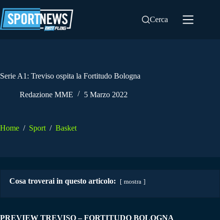
Salta
al
Cerca
contenuto
Serie A1: Treviso ospita la Fortitudo Bologna
Redazione MME
5 Marzo 2022
Home
/
Sport
/
Basket
Cosa troverai in questo articolo:
mostra
PREVIEW TREVISO – FORTITUDO BOLOGNA