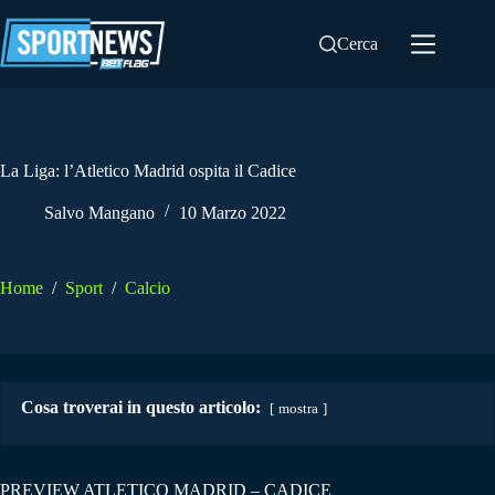
Salta
al
Cerca
contenuto
La Liga: l’Atletico Madrid ospita il Cadice
Salvo Mangano
10 Marzo 2022
Home
/
Sport
/
Calcio
Cosa troverai in questo articolo:
mostra
PREVIEW ATLETICO MADRID – CADICE