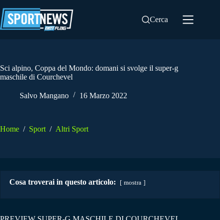
Salta
al
Cerca
contenuto
Sci alpino, Coppa del Mondo: domani si svolge il super-g
maschile di Courchevel
Salvo Mangano
16 Marzo 2022
Home
/
Sport
/
Altri Sport
Cosa troverai in questo articolo:
mostra
PREVIEW SUPER-G MASCHILE DI COURCHEVEL