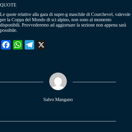
QUOTE
Le quote relative alla gara di super-g maschile di Courchevel, valevole
per la Coppa del Mondo di sci alpino, non sono al momento
disponibili. Provvederemo ad aggiornare la sezione non appena sarà
possibile.
Fa
W
Te
X
ce
ha
le
bo
ts
gr
ok
A
a
pp
m
Salvo Mangano