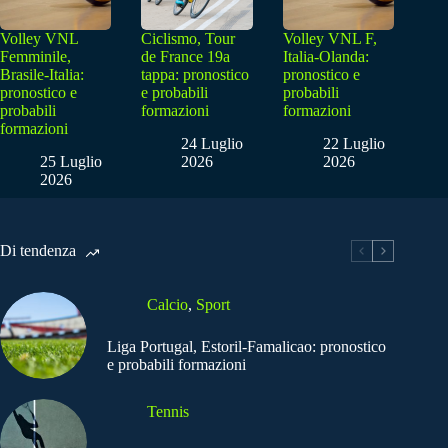
Volley VNL
Ciclismo, Tour
Volley VNL F,
Femminile,
de France 19a
Italia-Olanda:
Brasile-Italia:
tappa: pronostico
pronostico e
pronostico e
e probabili
probabili
probabili
formazioni
formazioni
formazioni
24 Luglio
22 Luglio
25 Luglio
2026
2026
2026
Di tendenza
Calcio
,
Sport
Liga Portugal, Estoril-Famalicao: pronostico
e probabili formazioni
Tennis