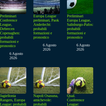
Preliminari
Europa League
Preliminari
Conference
preliminari, Paok
Europa League,
League,
Anderlecht:
Salisburgo-Pafos:
Debrecen
probabili
probabili
Copenaghen:
formazioni e
formazioni e
probabili
pronostico
pronostico
formazioni e
6 Agosto
6 Agosto
pronostico
2026
2026
6 Agosto
2026
Jagiellonia
Napoli Osasuna,
Qual.
Rangers, Europa
amichevole:
Conference
League: probabili
probabili
League: