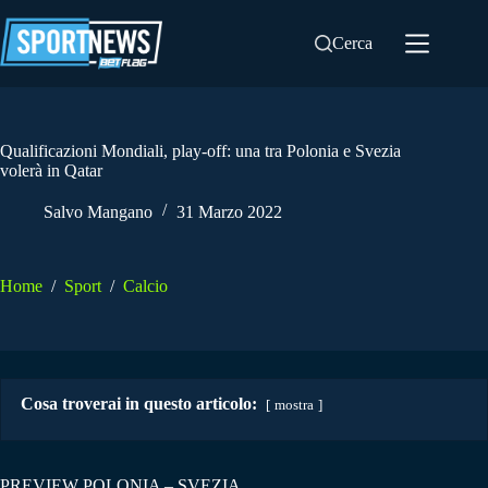
Salta
al
Cerca
contenuto
Qualificazioni Mondiali, play-off: una tra Polonia e Svezia
volerà in Qatar
Salvo Mangano
31 Marzo 2022
Home
/
Sport
/
Calcio
Cosa troverai in questo articolo:
mostra
PREVIEW POLONIA – SVEZIA