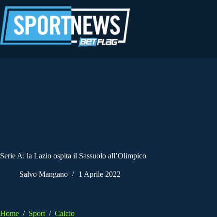
Salta
al
contenuto
Serie A: la Lazio ospita il Sassuolo all’Olimpico
Salvo Mangano
1 Aprile 2022
Home
/
Sport
/
Calcio