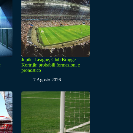
Jupiler League, Club Brugge
e
Kortrijk: probabili formazioni e
pronostico
7 Agosto 2026