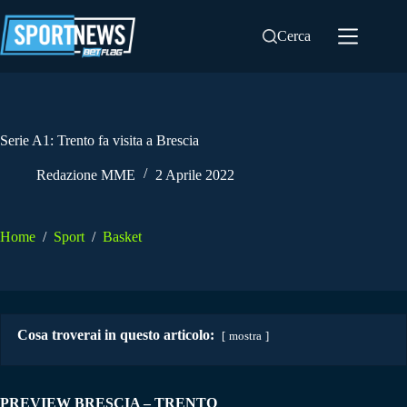
Salta
al
Cerca
contenuto
Serie A1: Trento fa visita a Brescia
Redazione MME
2 Aprile 2022
Home
/
Sport
/
Basket
Cosa troverai in questo articolo:
mostra
PREVIEW BRESCIA – TRENTO