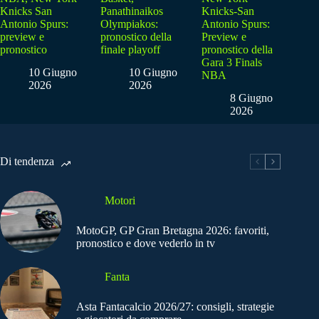
Knicks San
Panathinaikos
Knicks-San
Antonio Spurs:
Olympiakos:
Antonio Spurs:
preview e
pronostico della
Preview e
pronostico
finale playoff
pronostico della
Gara 3 Finals
10 Giugno
10 Giugno
NBA
2026
2026
8 Giugno
2026
Di tendenza
Motori
MotoGP, GP Gran Bretagna 2026: favoriti,
pronostico e dove vederlo in tv
Fanta
Asta Fantacalcio 2026/27: consigli, strategie