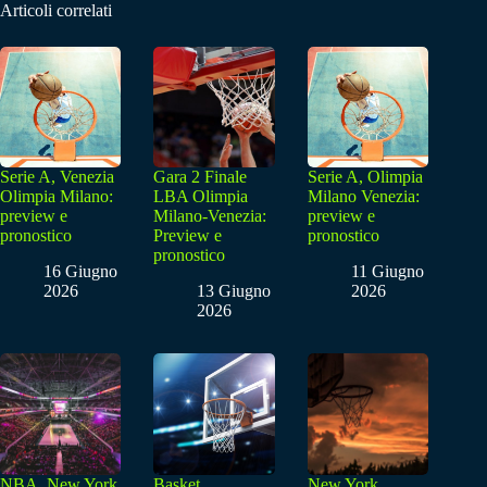
Articoli correlati
Serie A, Venezia
Gara 2 Finale
Serie A, Olimpia
Olimpia Milano:
LBA Olimpia
Milano Venezia:
preview e
Milano-Venezia:
preview e
pronostico
Preview e
pronostico
pronostico
16 Giugno
11 Giugno
2026
13 Giugno
2026
2026
NBA, New York
Basket,
New York