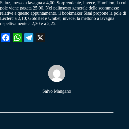
Sainz, messo a lavagna a 4,00. Sorprendente, invece, Hamilton, la cui
pole viene pagata 25,00. Nel palinsesto generale delle scommesse
relative a questo appuntamento, il bookmaker Sisal propone la pole di
Leclerc a 2,10; GoldBet e Unibet, invece, la mettono a lavagna
rispettivamente a 2,30 e a 2,25.
Fa
W
Te
X
ce
ha
le
bo
ts
gr
ok
A
a
pp
m
Salvo Mangano