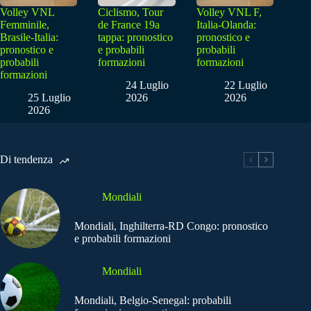
Volley VNL
Ciclismo, Tour
Volley VNL F,
Femminile,
de France 19a
Italia-Olanda:
Brasile-Italia:
tappa: pronostico
pronostico e
pronostico e
e probabili
probabili
probabili
formazioni
formazioni
formazioni
24 Luglio
22 Luglio
25 Luglio
2026
2026
2026
Di tendenza
Mondiali
Mondiali, Inghilterra-RD Congo: pronostico
e probabili formazioni
Mondiali
Mondiali, Belgio-Senegal: probabili