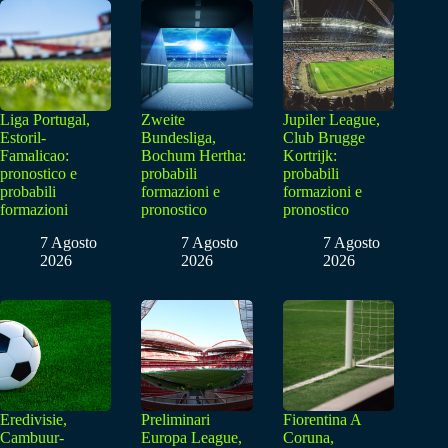
Liga Portugal,
Zweite
Jupiler League,
Estoril-
Bundesliga,
Club Brugge
Famalicao:
Bochum Hertha:
Kortrijk:
pronostico e
probabili
probabili
probabili
formazioni e
formazioni e
formazioni
pronostico
pronostico
7 Agosto
7 Agosto
7 Agosto
2026
2026
2026
Eredivisie,
Preliminari
Fiorentina A
Cambuur-
Europa League,
Coruna,