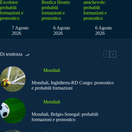
Excelsior:
Benfica Hearts:
amichevole:
probabili
probabili
probabili
formazioni e
formazioni e
formazioni e
pronostico
pronostico
pronostico
7 Agosto
6 Agosto
6 Agosto
2026
2026
2026
Di tendenza
Mondiali
Mondiali, Inghilterra-RD Congo: pronostico
e probabili formazioni
Mondiali
Mondiali, Belgio-Senegal: probabili
formazioni e pronostico