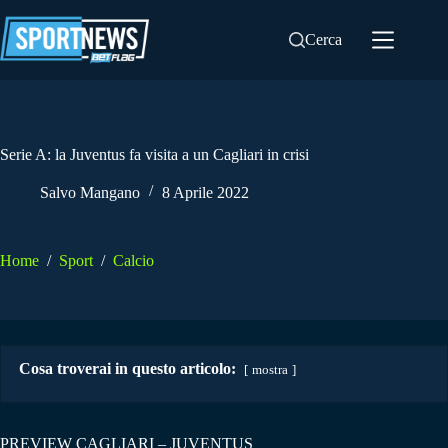
Salta
al
Cerca
contenuto
Serie A: la Juventus fa visita a un Cagliari in crisi
Salvo Mangano
8 Aprile 2022
Home
/
Sport
/
Calcio
Cosa troverai in questo articolo:
mostra
PREVIEW CAGLIARI – JUVENTUS