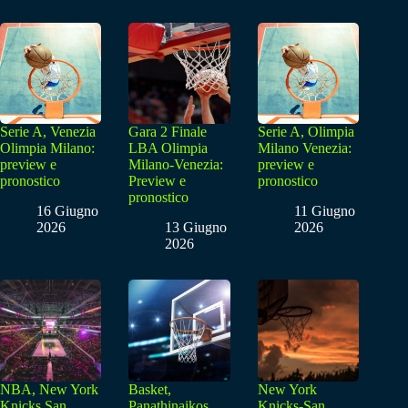
Serie A, Venezia
Gara 2 Finale
Serie A, Olimpia
Olimpia Milano:
LBA Olimpia
Milano Venezia:
preview e
Milano-Venezia:
preview e
pronostico
Preview e
pronostico
pronostico
16 Giugno
11 Giugno
2026
13 Giugno
2026
2026
NBA, New York
Basket,
New York
Knicks San
Panathinaikos
Knicks-San