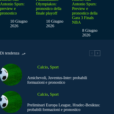
Antonio Spurs:
Olympiakos:
Antonio Spurs:
preview e
pronostico della
Preview e
pronostico
finale playoff
pronostico della
Gara 3 Finals
10 Giugno
10 Giugno
NBA
2026
2026
8 Giugno
2026
Di tendenza
Calcio
,
Sport
Amichevoli, Juventus-Inter: probabili
formazioni e pronostico
Calcio
,
Sport
Preliminari Europa League, Hradec-Besiktas:
probabili formazioni e pronostico