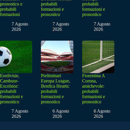
pronostico e
probabili
probabili
probabili
formazioni e
formazioni e
formazioni
pronostico
pronostico
7 Agosto
7 Agosto
7 Agosto
2026
2026
2026
Eredivisie,
Preliminari
Fiorentina A
Cambuur-
Europa League,
Coruna,
Excelsior:
Benfica Hearts:
amichevole:
probabili
probabili
probabili
formazioni e
formazioni e
formazioni e
pronostico
pronostico
pronostico
7 Agosto
6 Agosto
6 Agosto
2026
2026
2026