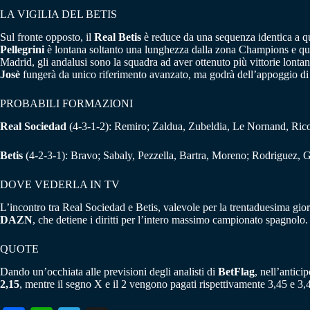
LA VIGILIA DEL BETIS
Sul fronte opposto, il
Real Betis
è reduce da una sequenza identica a que
Pellegrini
è lontana soltanto una lunghezza dalla zona Champions e quel
Madrid, gli andalusi sono la squadra ad aver ottenuto più vittorie lonta
Josè
fungerà da unico riferimento avanzato, ma godrà dell’appoggio d
PROBABILI FORMAZIONI
Real Sociedad
(4-3-1-2): Remiro; Zaldua, Zubeldia, Le Nornand, Rico;
Betis
(4-2-3-1): Bravo; Sabaly, Pezzella, Bartra, Moreno; Rodriguez, Gu
DOVE VEDERLA IN TV
L’incontro tra Real Sociedad e Betis, valevole per la trentaduesima gio
DAZN
, che detiene i diritti per l’intero massimo campionato spagnolo.
QUOTE
Dando un’occhiata alle previsioni degli analisti di
BetFlag
, nell’antici
2,15
, mentre il segno X e il 2 vengono pagati rispettivamente 3,45 e 