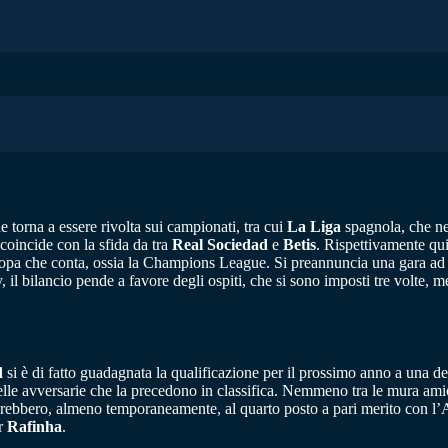
e torna a essere rivolta sui campionati, tra cui
La Liga
spagnola, che nel
 coincide con la sfida da tra
Real Sociedad
e
Betis
. Rispettivamente qui
uropa che conta, ossia la Champions League. Si preannuncia una gara ad 
 il bilancio pende a favore degli ospiti, che si sono imposti tre volte, 
d
si è di fatto guadagnata la qualificazione per il prossimo anno a una 
lle avversarie che la precedono in classifica. Nemmeno tra le mura amich
oietterebbero, almeno temporaneamente, al quarto posto a pari merito con l
er
Rafinha
.