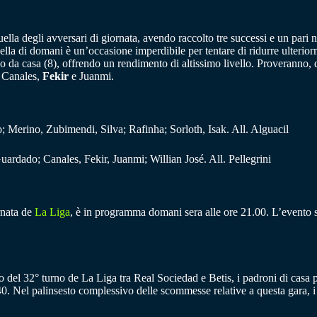
lla degli avversari di giornata, avendo raccolto tre successi e un pari n
la di domani è un’occasione imperdibile per tentare di ridurre ulterior
no da casa (8), offrendo un rendimento di altissimo livello. Proveranno, 
i Canales,
Fekir
e Juanmi.
 Merino, Zubimendi, Silva; Rafinha; Sorloth, Isak. All. Alguacil
ardado; Canales, Fekir, Juanmi; Willian José. All. Pellegrini
rnata de
La Liga
, è in programma domani sera alle ore 21.00. L’evento sa
po del 32° turno de La Liga tra Real Sociedad e Betis, i padroni di casa 
3,40. Nel palinsesto complessivo delle scommesse relative a questa gar