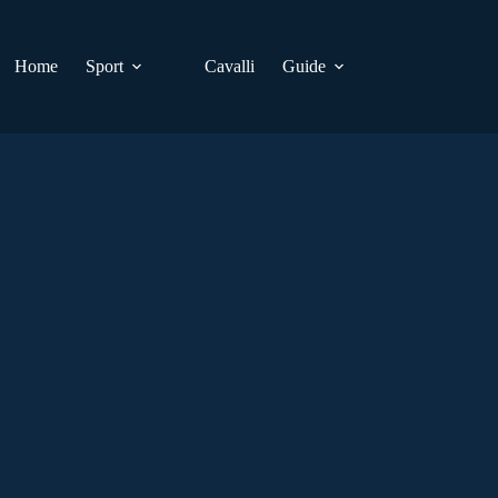
Home
Sport
Cavalli
Guide