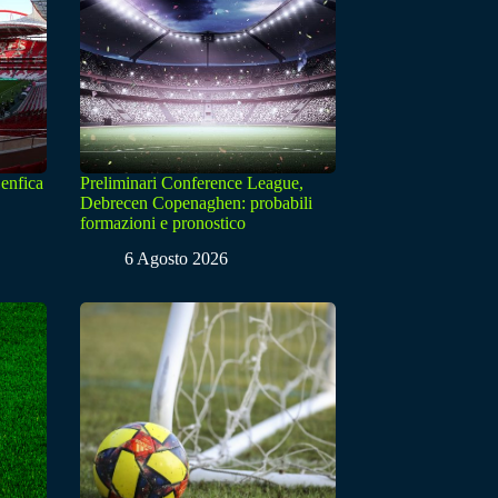
enfica
Preliminari Conference League,
Debrecen Copenaghen: probabili
formazioni e pronostico
6 Agosto 2026