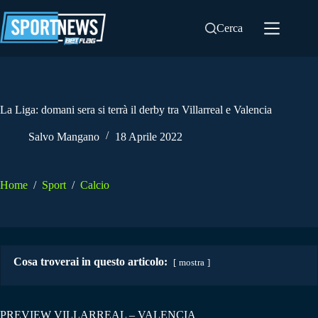
Salta
al
Cerca
contenuto
La Liga: domani sera si terrà il derby tra Villarreal e Valencia
Salvo Mangano
18 Aprile 2022
Home
/
Sport
/
Calcio
Cosa troverai in questo articolo:
mostra
PREVIEW VILLARREAL – VALENCIA