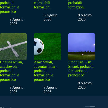
probabili
e probabili
probabili
formazioni e
formazioni
formazioni
pronostico
8 Agosto
8 Agosto
8 Agosto
2026
2026
2026
Chelsea Milan,
Amichevoli,
Eredivisie, Psv
amichevole:
Juventus-Inter:
Sittard: probabili
probabili
probabili
formazioni e
formazioni e
formazioni e
pronostico
pronostico
pronostico
8 Agosto
8 Agosto
8 Agosto
2026
2026
2026