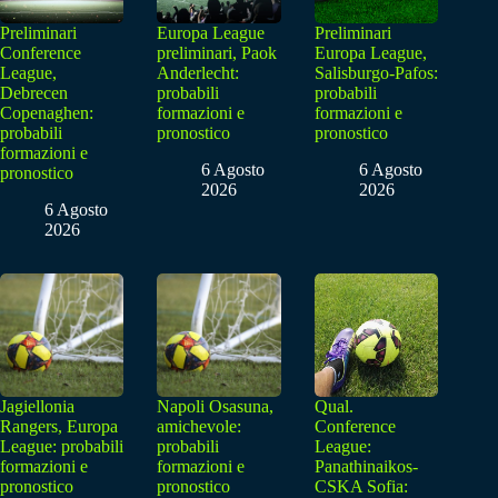
Preliminari
Europa League
Preliminari
Conference
preliminari, Paok
Europa League,
League,
Anderlecht:
Salisburgo-Pafos:
Debrecen
probabili
probabili
Copenaghen:
formazioni e
formazioni e
probabili
pronostico
pronostico
formazioni e
6 Agosto
6 Agosto
pronostico
2026
2026
6 Agosto
2026
Jagiellonia
Napoli Osasuna,
Qual.
Rangers, Europa
amichevole:
Conference
League: probabili
probabili
League:
formazioni e
formazioni e
Panathinaikos-
pronostico
pronostico
CSKA Sofia: