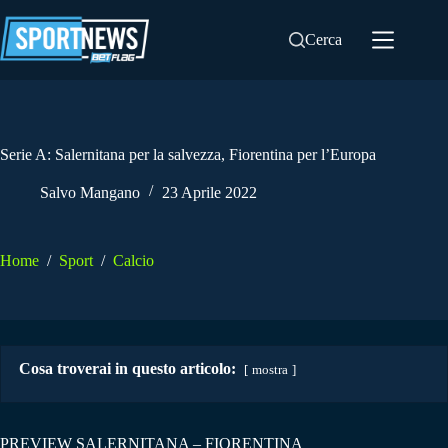
Salta
al
Cerca
contenuto
Serie A: Salernitana per la salvezza, Fiorentina per l’Europa
Salvo Mangano
23 Aprile 2022
Home
/
Sport
/
Calcio
Cosa troverai in questo articolo:
mostra
PREVIEW SALERNITANA – FIORENTINA