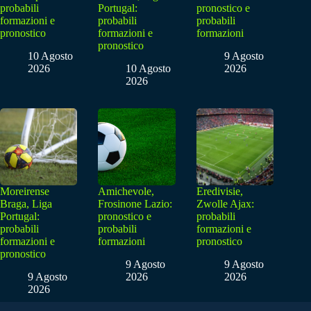
probabili
Portugal:
pronostico e
formazioni e
probabili
probabili
pronostico
formazioni e
formazioni
pronostico
10 Agosto
9 Agosto
2026
10 Agosto
2026
2026
Moreirense
Amichevole,
Eredivisie,
Braga, Liga
Frosinone Lazio:
Zwolle Ajax:
Portugal:
pronostico e
probabili
probabili
probabili
formazioni e
formazioni e
formazioni
pronostico
pronostico
9 Agosto
9 Agosto
9 Agosto
2026
2026
2026