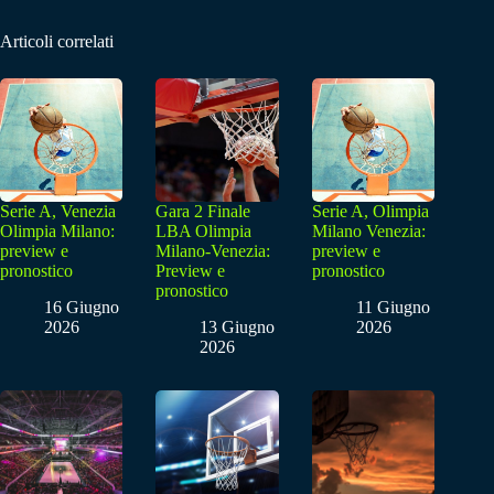
Articoli correlati
Serie A, Venezia
Gara 2 Finale
Serie A, Olimpia
Olimpia Milano:
LBA Olimpia
Milano Venezia:
preview e
Milano-Venezia:
preview e
pronostico
Preview e
pronostico
pronostico
16 Giugno
11 Giugno
2026
13 Giugno
2026
2026