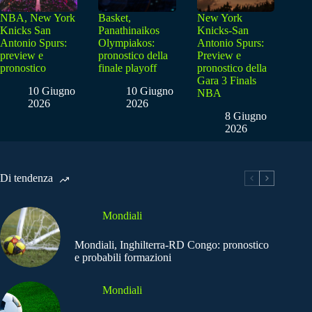
NBA, New York
Basket,
New York
Knicks San
Panathinaikos
Knicks-San
Antonio Spurs:
Olympiakos:
Antonio Spurs:
preview e
pronostico della
Preview e
pronostico
finale playoff
pronostico della
Gara 3 Finals
10 Giugno
10 Giugno
NBA
2026
2026
8 Giugno
2026
Di tendenza
Mondiali
Mondiali, Inghilterra-RD Congo: pronostico
e probabili formazioni
Mondiali