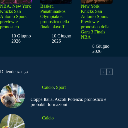
NBA, New York
Basket,
New York
Knicks San
Panathinaikos
Knicks-San
Antonio Spurs:
Olympiakos:
Antonio Spurs:
preview e
pronostico della
Preview e
pronostico
finale playoff
pronostico della
Gara 3 Finals
10 Giugno
10 Giugno
NBA
2026
2026
8 Giugno
2026
Di tendenza
Calcio
,
Sport
Coppa Italia, Ascoli-Potenza: pronostico e
probabili formazioni
Calcio