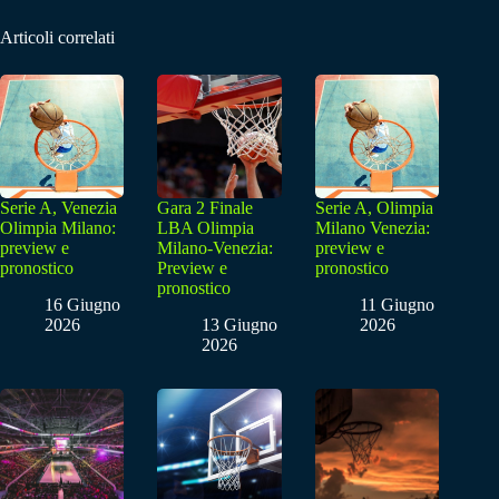
Articoli correlati
Serie A, Venezia
Gara 2 Finale
Serie A, Olimpia
Olimpia Milano:
LBA Olimpia
Milano Venezia:
preview e
Milano-Venezia:
preview e
pronostico
Preview e
pronostico
pronostico
16 Giugno
11 Giugno
2026
13 Giugno
2026
2026