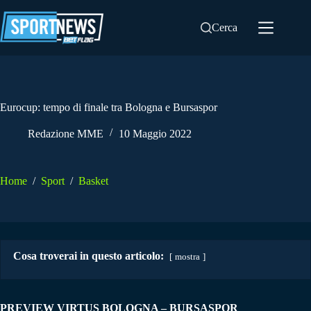
Salta
al
Cerca
contenuto
Eurocup: tempo di finale tra Bologna e Bursaspor
Redazione MME
10 Maggio 2022
Home
/
Sport
/
Basket
Cosa troverai in questo articolo:
mostra
PREVIEW VIRTUS BOLOGNA – BURSASPOR