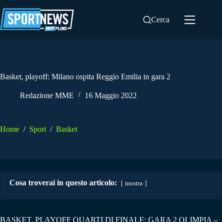
Salta
al
Cerca
contenuto
Basket, playoff: Milano ospita Reggio Emilia in gara 2
Redazione MME
16 Maggio 2022
Home
/
Sport
/
Basket
Cosa troverai in questo articolo:
mostra
BASKET, PLAYOFF QUARTI DI FINALE: GARA 2 OLIMPIA –