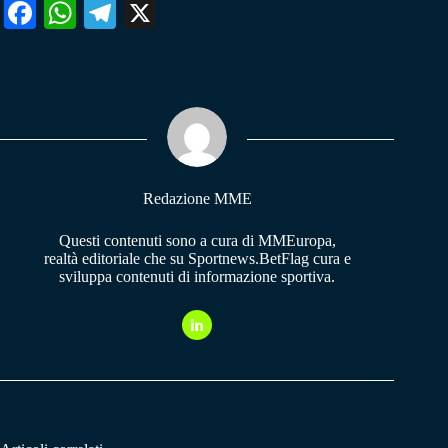
Fa
W
Te
X
ce
ha
le
bo
ts
gr
ok
A
a
pp
m
Redazione MME
Questi contenuti sono a cura di MMEuropa,
realtà editoriale che su Sportnews.BetFlag cura e
sviluppa contenuti di informazione sportiva.